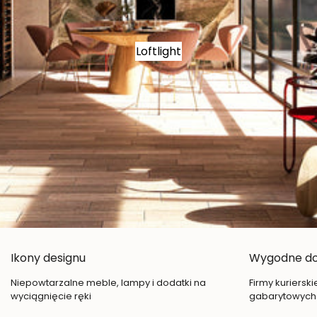
Loftlight
Ikony designu
Wygodne d
Niepowtarzalne meble, lampy i dodatki na
Firmy kuriersk
wyciągnięcie ręki
gabarytowych