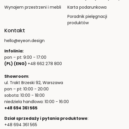
Wynajem przestrzeni i mebli
Karta podarunkowa
Poradnik pielęgnacji
produktów
Kontakt
hello@eyeon.design
Infolinia:
pon – pt: 9:00 - 17:00
(PL) (ENG)
+48 662 278 800
Showroom
:
ul. Trakt Brzeski 92, Warszawa
pon – pt: 10:00 - 20:00
sobota: 10:00 - 18:00
niedziela handlowa: 10:00 - 16:00
+48 694 361 565
Dział sprzedaży i pytania produktowe
:
+48 694 361 565