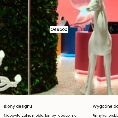
Qeeboo
Ikony designu
Wygodne d
Niepowtarzalne meble, lampy i dodatki na
Firmy kuriersk