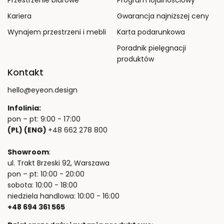
Przestrzenie biurowe
Program lojalnościowy
Kariera
Gwarancja najniższej ceny
Wynajem przestrzeni i mebli
Karta podarunkowa
Poradnik pielęgnacji
produktów
Kontakt
hello@eyeon.design
Infolinia:
pon – pt: 9:00 - 17:00
(PL) (ENG)
+48 662 278 800
Showroom
:
ul. Trakt Brzeski 92, Warszawa
pon – pt: 10:00 - 20:00
sobota: 10:00 - 18:00
niedziela handlowa: 10:00 - 16:00
+48 694 361 565