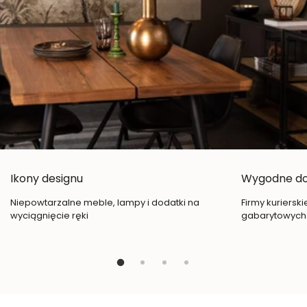
Ikony designu
Wygodne d
Niepowtarzalne meble, lampy i dodatki na
Firmy kuriersk
wyciągnięcie ręki
gabarytowych