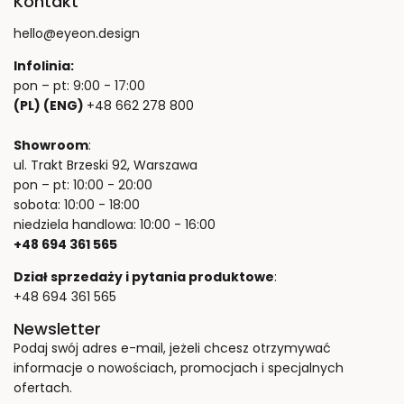
Kontakt
hello@eyeon.design
Infolinia:
pon – pt: 9:00 - 17:00
(PL) (ENG)
+48 662 278 800
Showroom
:
ul. Trakt Brzeski 92, Warszawa
pon – pt: 10:00 - 20:00
sobota: 10:00 - 18:00
niedziela handlowa: 10:00 - 16:00
+48 694 361 565
Dział sprzedaży i pytania produktowe
:
+48 694 361 565
Newsletter
Podaj swój adres e-mail, jeżeli chcesz otrzymywać
informacje o nowościach, promocjach i specjalnych
ofertach.