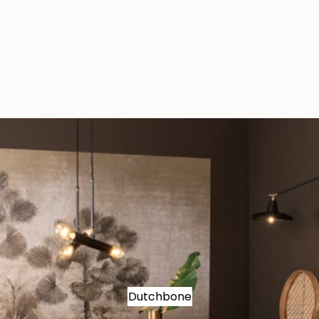
Dutchbone