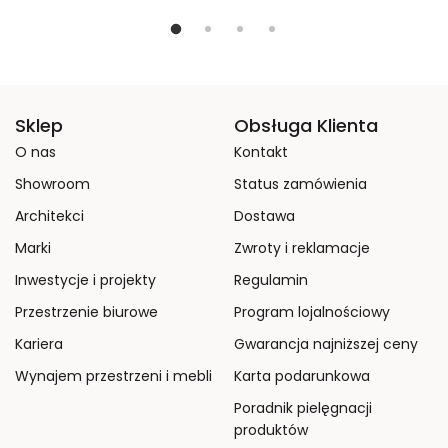
Sklep
Obsługa Klienta
O nas
Kontakt
Showroom
Status zamówienia
Architekci
Dostawa
Marki
Zwroty i reklamacje
Inwestycje i projekty
Regulamin
Przestrzenie biurowe
Program lojalnościowy
Kariera
Gwarancja najniższej ceny
Wynajem przestrzeni i mebli
Karta podarunkowa
Poradnik pielęgnacji
produktów