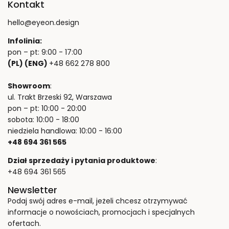
Kontakt
hello@eyeon.design
Infolinia:
pon – pt: 9:00 - 17:00
(PL) (ENG)
+48 662 278 800
Showroom
:
ul. Trakt Brzeski 92, Warszawa
pon – pt: 10:00 - 20:00
sobota: 10:00 - 18:00
niedziela handlowa: 10:00 - 16:00
+48 694 361 565
Dział sprzedaży i pytania produktowe
:
+48 694 361 565
Newsletter
Podaj swój adres e-mail, jeżeli chcesz otrzymywać
informacje o nowościach, promocjach i specjalnych
ofertach.