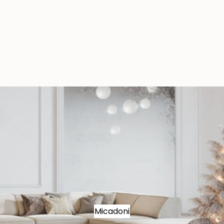
Micadoni