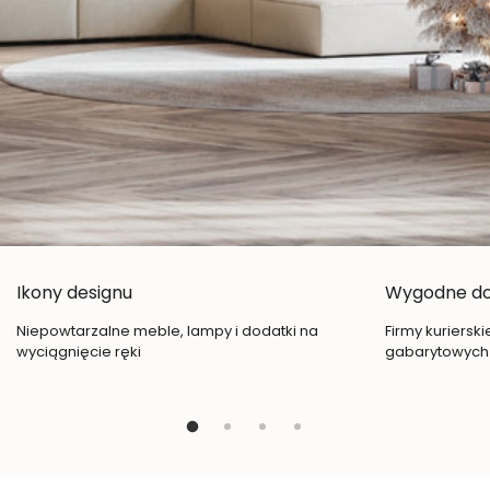
Ikony designu
Wygodne d
Niepowtarzalne meble, lampy i dodatki na
Firmy kuriersk
wyciągnięcie ręki
gabarytowych