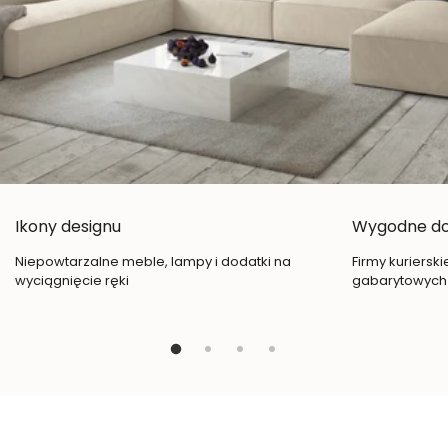
Ikony designu
Wygodne d
Niepowtarzalne meble, lampy i dodatki na
Firmy kuriersk
wyciągnięcie ręki
gabarytowych