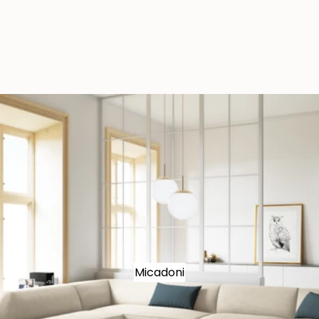
Micadoni