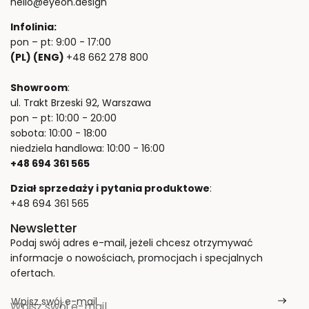
hello@eyeon.design
Infolinia:
pon – pt: 9:00 - 17:00
(PL) (ENG)
+48 662 278 800
Showroom
:
ul. Trakt Brzeski 92, Warszawa
pon – pt: 10:00 - 20:00
sobota: 10:00 - 18:00
niedziela handlowa: 10:00 - 16:00
+48 694 361 565
Dział sprzedaży i pytania produktowe
:
+48 694 361 565
Newsletter
Podaj swój adres e-mail, jeżeli chcesz otrzymywać
informacje o nowościach, promocjach i specjalnych
ofertach.
Wpisz swój e-mail
*