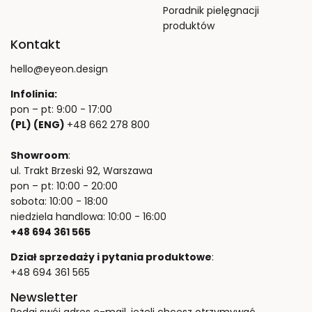
Poradnik pielęgnacji
produktów
Kontakt
hello@eyeon.design
Infolinia:
pon – pt: 9:00 - 17:00
(PL) (ENG)
+48 662 278 800
Showroom
:
ul. Trakt Brzeski 92, Warszawa
pon – pt: 10:00 - 20:00
sobota: 10:00 - 18:00
niedziela handlowa: 10:00 - 16:00
+48 694 361 565
Dział sprzedaży i pytania produktowe
:
+48 694 361 565
Newsletter