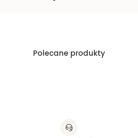
Polecane produkty