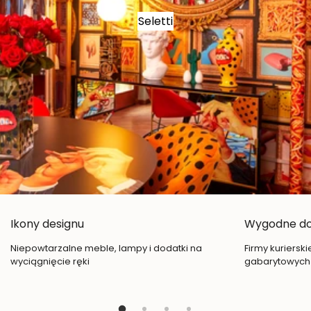
Seletti
Ikony designu
Wygodne d
Niepowtarzalne meble, lampy i dodatki na
Firmy kuriersk
wyciągnięcie ręki
gabarytowych