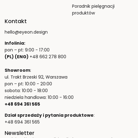
Poradnik pielęgnacji
produktów
Kontakt
hello@eyeon.design
Infolinia:
pon – pt: 9:00 - 17:00
(PL) (ENG)
+48 662 278 800
Showroom
:
ul. Trakt Brzeski 92, Warszawa
pon – pt: 10:00 - 20:00
sobota: 10:00 - 18:00
niedziela handlowa: 10:00 - 16:00
+48 694 361 565
Dział sprzedaży i pytania produktowe
:
+48 694 361 565
Newsletter