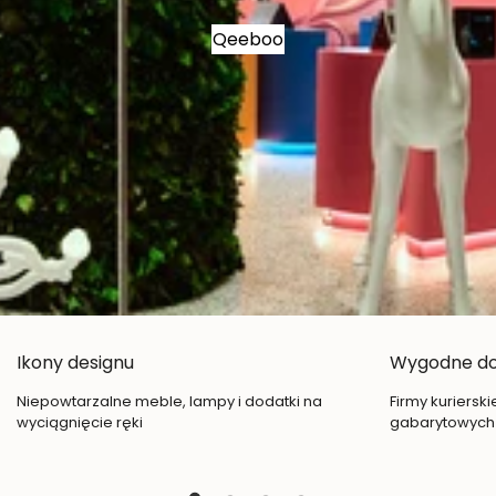
Qeeboo
Ikony designu
Wygodne d
Niepowtarzalne meble, lampy i dodatki na
Firmy kuriersk
wyciągnięcie ręki
gabarytowych