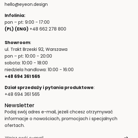
hello@eyeon.design
Infolinia:
pon – pt: 9:00 - 17:00
(PL) (ENG)
+48 662 278 800
Showroom
:
ul. Trakt Brzeski 92, Warszawa
pon – pt: 10:00 - 20:00
sobota: 10:00 - 18:00
niedziela handlowa: 10:00 - 16:00
+48 694 361 565
Dział sprzedaży i pytania produktowe
:
+48 694 361 565
Newsletter
Podaj swój adres e-mail, jeżeli chcesz otrzymywać
informacje o nowościach, promocjach i specjalnych
ofertach.