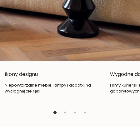
Ikony designu
Wygodne d
Niepowtarzalne meble, lampy i dodatki na
Firmy kuriersk
wyciągnięcie ręki
gabarytowych