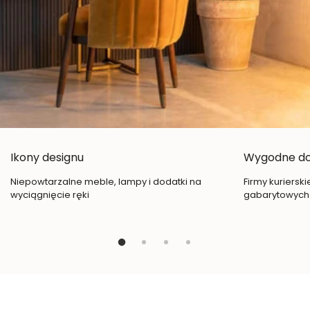
Ikony designu
Wygodne d
Niepowtarzalne meble, lampy i dodatki na
Firmy kuriersk
wyciągnięcie ręki
gabarytowych