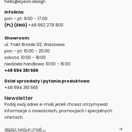
hello@eyeon.design
Infolinia:
pon – pt: 9:00 - 17:00
(PL) (ENG)
+48 662 278 800
Showroom
:
ul. Trakt Brzeski 92, Warszawa
pon – pt: 10:00 - 20:00
sobota: 10:00 - 18:00
niedziela handlowa: 10:00 - 16:00
+48 694 361 565
Dział sprzedaży i pytania produktowe
:
+48 694 361 565
Newsletter
Podaj swój adres e-mail, jeżeli chcesz otrzymywać
informacje o nowościach, promocjach i specjalnych
ofertach.
Wpisz swój e-mail