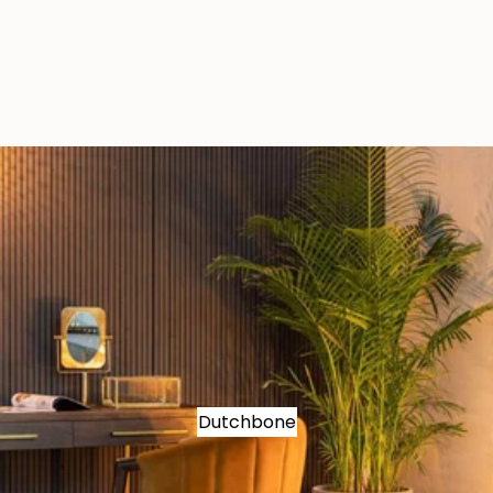
Dutchbone