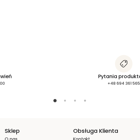
Statusy zamówień
+48 662 278 800
Sklep
Obsługa Klienta
O nas
Kontakt