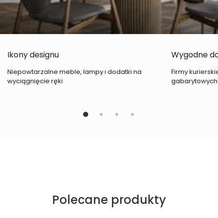
Ikony designu
Wygodne d
Niepowtarzalne meble, lampy i dodatki na
Firmy kuriersk
wyciągnięcie ręki
gabarytowych
Polecane produkty