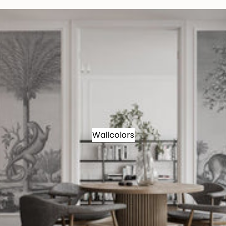
Wallcolors