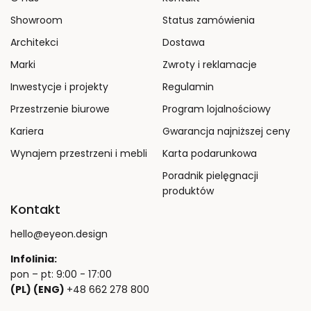
Showroom
Status zamówienia
Architekci
Dostawa
Marki
Zwroty i reklamacje
Inwestycje i projekty
Regulamin
Przestrzenie biurowe
Program lojalnościowy
Kariera
Gwarancja najniższej ceny
Wynajem przestrzeni i mebli
Karta podarunkowa
Poradnik pielęgnacji
produktów
Kontakt
hello@eyeon.design
Infolinia:
pon – pt: 9:00 - 17:00
(PL) (ENG)
+48 662 278 800