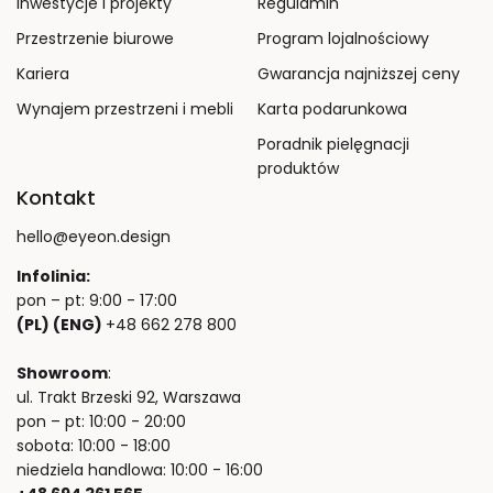
Inwestycje i projekty
Regulamin
Przestrzenie biurowe
Program lojalnościowy
Kariera
Gwarancja najniższej ceny
Wynajem przestrzeni i mebli
Karta podarunkowa
Poradnik pielęgnacji
produktów
Kontakt
hello@eyeon.design
Infolinia:
pon – pt: 9:00 - 17:00
(PL) (ENG)
+48 662 278 800
Showroom
:
ul. Trakt Brzeski 92, Warszawa
pon – pt: 10:00 - 20:00
sobota: 10:00 - 18:00
niedziela handlowa: 10:00 - 16:00