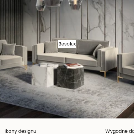
Besolux
Ikony designu
Wygodne d