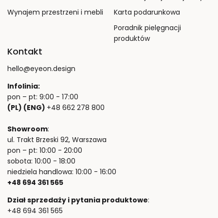
Wynajem przestrzeni i mebli
Karta podarunkowa
Poradnik pielęgnacji
produktów
Kontakt
hello@eyeon.design
Infolinia:
pon – pt: 9:00 - 17:00
(PL) (ENG)
+48 662 278 800
Showroom
:
ul. Trakt Brzeski 92, Warszawa
pon – pt: 10:00 - 20:00
sobota: 10:00 - 18:00
niedziela handlowa: 10:00 - 16:00
+48 694 361 565
Dział sprzedaży i pytania produktowe
:
+48 694 361 565