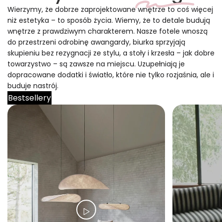
Wierzymy, że dobrze zaprojektowane wnętrze to coś więcej
niż estetyka – to sposób życia. Wiemy, że to detale budują
wnętrze z prawdziwym charakterem. Nasze fotele wnoszą
do przestrzeni odrobinę awangardy, biurka sprzyjają
skupieniu bez rezygnacji ze stylu, a stoły i krzesła – jak dobre
towarzystwo – są zawsze na miejscu. Uzupełniają je
dopracowane dodatki i światło, które nie tylko rozjaśnia, ale i
buduje nastrój.
Bestsellery