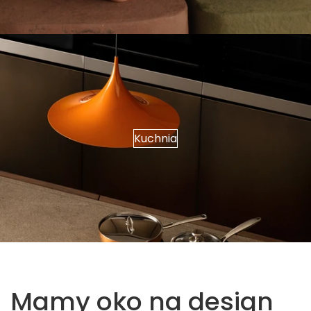
Kuchnia
Mamy oko na
design