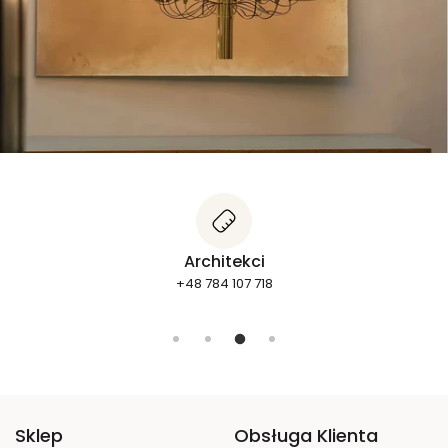
Statusy zamówień
+48 662 278 800
Sklep
Obsługa Klienta