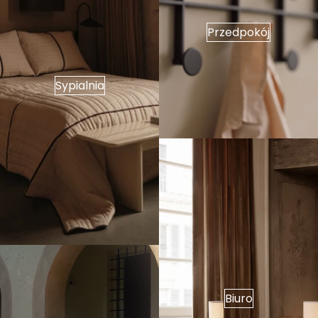
Przedpokój
Sypialnia
Biuro