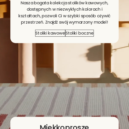
Nasza bogata kolekcja stolików kawowych,
dostępnych w niezwykłych kolorach i
kształtach, pozwoli Ci w szybki sposób ożywić
przestrzeń. Znajdź swój wymarzony model!
Stoliki kawowe
Stoliki boczne
Miękko
proszę