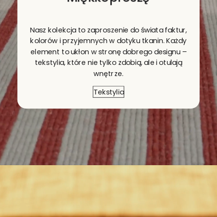
Nasz kolekcja to zaproszenie do świata faktur,
kolorów i przyjemnych w dotyku tkanin. Każdy
element to ukłon w stronę dobrego designu –
tekstylia, które nie tylko zdobią, ale i otulają
wnętrze.
Tekstylia