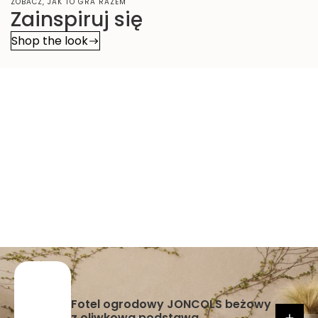
ZOBACZ, JAK TO GRA RAZEM
Zainspiruj się
Shop the look
Fotel ogrodowy JONCOLS beżowy
z oliwkową podstawą