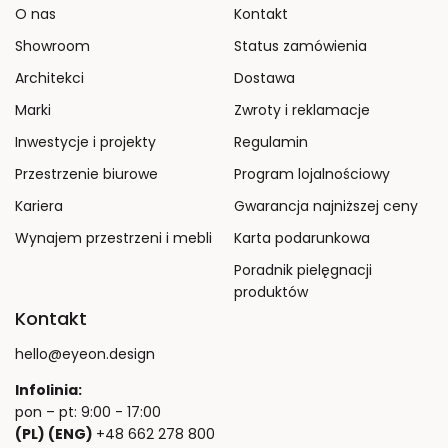
O nas
Kontakt
Showroom
Status zamówienia
Architekci
Dostawa
Marki
Zwroty i reklamacje
Inwestycje i projekty
Regulamin
Przestrzenie biurowe
Program lojalnościowy
Kariera
Gwarancja najniższej ceny
Wynajem przestrzeni i mebli
Karta podarunkowa
Poradnik pielęgnacji
produktów
Kontakt
hello@eyeon.design
Infolinia:
pon – pt: 9:00 - 17:00
(PL) (ENG)
+48 662 278 800