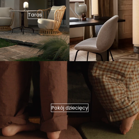
Taras
Pokój dziecięcy