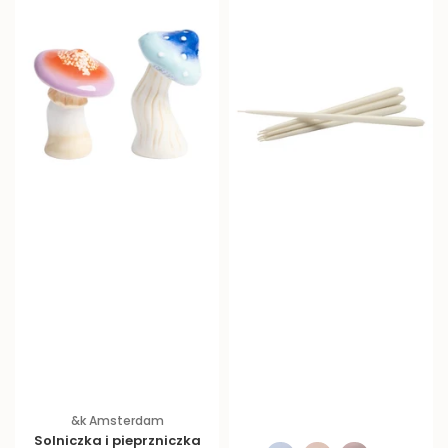
&k Amsterdam
Solniczka i pieprzniczka