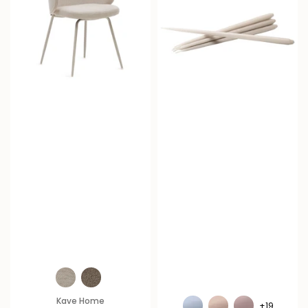
Kave Home
+19