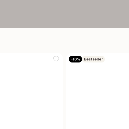
-10%
Bestseller