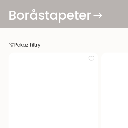
Boråstapeter
Pokaż filtry