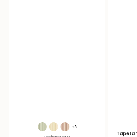
+3
Tapeta 